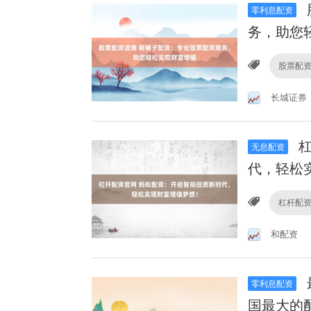
零利息配资
务，助您
股票配
长城证券
杠
无息配资
代，轻松
杠杆配
和配资
零利息配资
国最大的