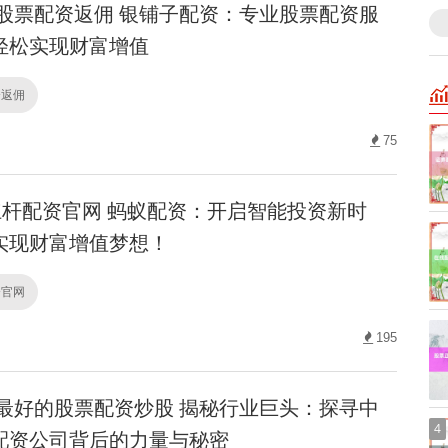
股票配资返佣 银铺子配资：专业股票配资服
轻松实现财富增值
资返佣
75
杆配资官网 蚂蚁配资：开启智能投资新时
实现财富增值梦想！
资官网
195
最好的股票配资炒股 揭秘行业巨头：探寻中
4
配资公司背后的力量与秘密