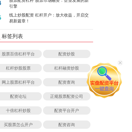
股票配资杠杆 股票市场融资：企业发展的新
4
引擎
线上炒股配资 杠杆开户：放大收益，开启交
5
易新篇章！
标签列表
股票百倍杠杆平台
配资炒股
杠杆炒股股票
杠杆融资炒股
网上股票杠杆平台
配资查询
配资论坛
正规股票配资公司
十倍杠杆炒股
配资平台开户
买股票怎么开户
配资咨询