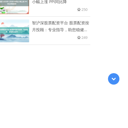
小幅上涨 PPI同比降
250
智沪深股票配资平台 股票配资按
月投顾：专业指导，助您稳健盈
利
249