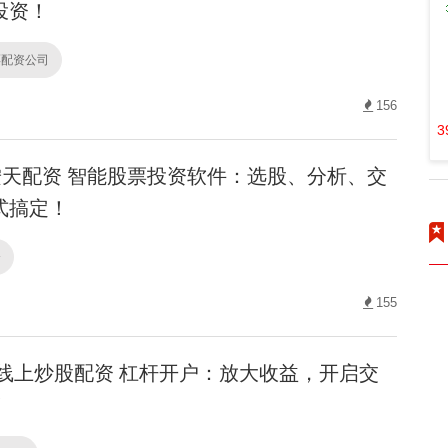
投资！
票配资公司
156
3
天配资 智能股票投资软件：选股、分析、交
式搞定！
资
155
线上炒股配资 杠杆开户：放大收益，开启交
！