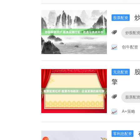
炒
股票配资
炒股配
创牛配资
股
无息配资
擎
股票配
A+策略
零利息配资