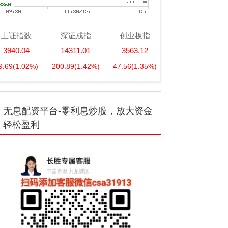
上证指数
深证成指
创业板指
3940.04
14311.01
3563.12
9.69
(1.02%)
200.89
(1.42%)
47.56
(1.35%)
无息配资平台-零利息炒股，放大资金
轻松盈利