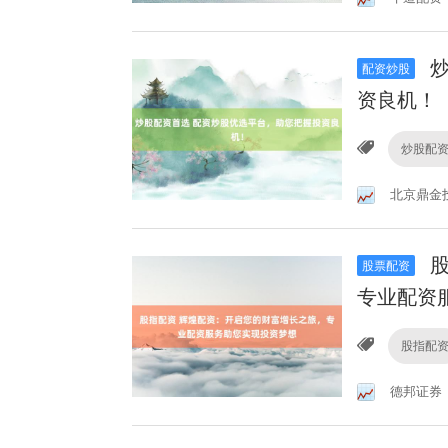
炒
配资炒股
资良机！
炒股配
北京鼎金
股
股票配资
专业配资
股指配
德邦证券