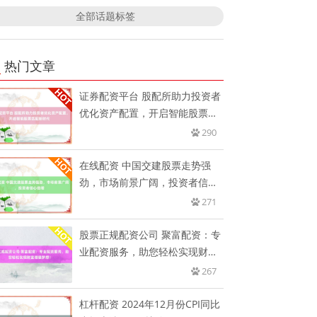
全部话题标签
热门文章
证券配资平台 股配所助力投资者
优化资产配置，开启智能股票匹
配
290
在线配资 中国交建股票走势强
劲，市场前景广阔，投资者信心
倍增
271
股票正规配资公司 聚富配资：专
业配资服务，助您轻松实现财富
增
267
杠杆配资 2024年12月份CPI同比