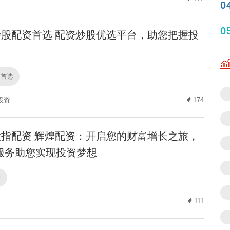
0
0
股配资首选 配资炒股优选平台，助您把握投
资首选
投资
174
指配资 辉煌配资：开启您的财富增长之旅，
服务助您实现投资梦想
资
111