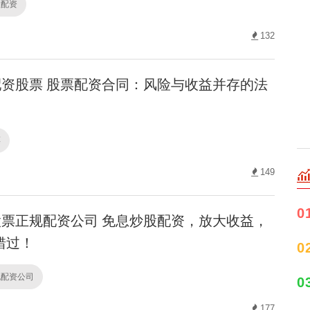
股配资
132
资股票 股票配资合同：风险与收益并存的法
票
149
0
票正规配资公司 免息炒股配资，放大收益，
错过！
0
规配资公司
0
177